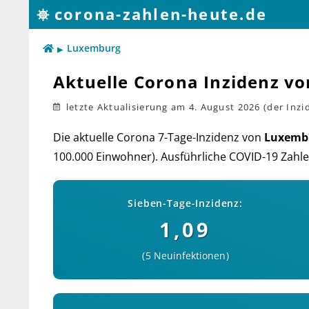
corona-zahlen-heute.de
Luxemburg
Aktuelle Corona Inzidenz v
​letzte Aktualisierung
am 4. August 2026
Die aktuelle Corona 7-Tage-Inzidenz von
Luxemb
100.000 Ein­woh­ner). Aus­führ­liche COVID-19 Zah­le
Sieben-Tage-Inzidenz:
1,09
5 Neuinfektionen