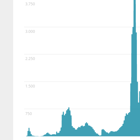
3.750
3.000
2.250
1.500
750