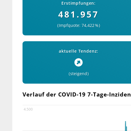
Erstimpfungen:
481.957
Impfquote: 74,422 %
aktuelle Tendenz:
steigend
Verlauf der COVID-19 7-Tage-Inzide
4.500