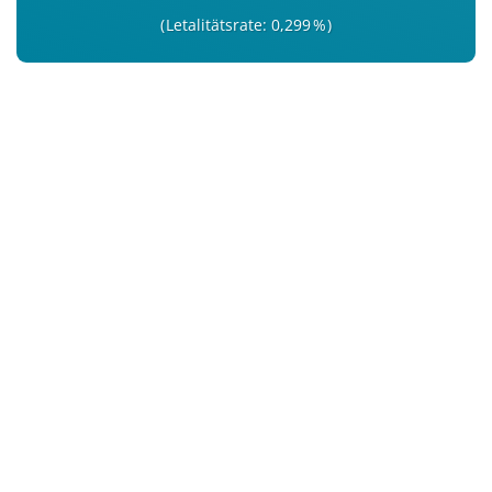
Letalitätsrate: 0,299 %