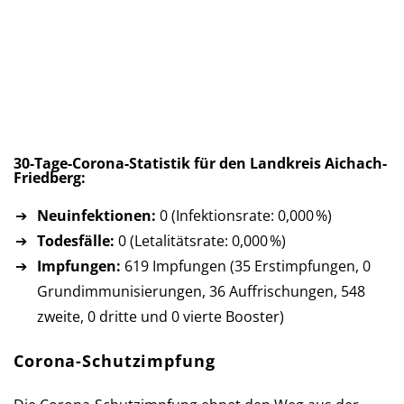
30-Tage-Corona-Statistik für den Landkreis Aichach-
Friedberg:
Neuinfektionen:
0 (Infektionsrate: 0,000 %)
Todesfälle:
0 (Letalitätsrate: 0,000 %)
Impfungen:
619 Impfungen (35 Erst­imp­fun­gen, 0
Grund­im­mu­ni­sie­run­gen, 36 Auf­fri­schun­gen, 548
zweite, 0 dritte und 0 vierte Booster)
Corona-Schutzimpfung