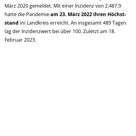
März 2020 ge­mel­det. Mit einer Inzi­denz von 2.487,9
hatte die Pan­de­mie
am 23. März 2022 ihren Höchst­
stand
im Landkreis er­reicht. An ins­ge­samt 489 Tagen
lag der Inzi­denz­wert bei über 100. Zu­letzt am 18.
Februar 2023.