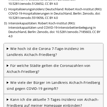
10.5281/zenodo.5126652
,
CC BY 4.0
Hospitalisierungsinzidenz Deutschland: Robert Koch-Institut (RKI):
COVID-19-Hospitalisierungen in Deutschland, Berlin: Zenodo,
doi:
10.5281/zenodo.5519056
,
CC BY 4.0
Intensivkapazitäten: Robert Koch-Institut (RKI):
Intensivkapazitäten und COVID-19-Intensivbettenbelegung in
Deutschland, Berlin: Zenodo,
doi: 10.5281/zenodo.7185603
,
CC BY
4.0
Wie hoch ist die Corona 7-Tage-Inzidenz im
Landkreis Aichach-Friedberg?
Für welche Städte gelten die Corona­zahlen von
Aichach-Friedberg?
Wie viele der Bürger im Landkreis Aichach-Friedberg
sind gegen COVID-19 geimpft?
Kann ich die aktuelle 7-Tages-Inzidenz von Aichach-
Friedberg auf meiner Homepage einbinden?