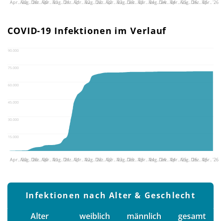
Apr.. '20
Aug.. '20
Dez.. '20
Apr.. '21
Aug.. '21
Dez.. '21
Apr.. '22
Aug.. '22
Dez.. '22
Apr.. '23
Aug.. '23
Dez.. '23
Apr.. '24
Aug.. '24
Dez.. '24
Apr.. '25
Aug.. '25
Dez.. '25
Apr.. '26
COVID-19 Infektionen im Verlauf
90.000
75.000
60.000
45.000
30.000
15.000
Apr.. '20
Aug.. '20
Dez.. '20
Apr.. '21
Aug.. '21
Dez.. '21
Apr.. '22
Aug.. '22
Dez.. '22
Apr.. '23
Aug.. '23
Dez.. '23
Apr.. '24
Aug.. '24
Dez.. '24
Apr.. '25
Aug.. '25
Dez.. '25
Apr.. '26
Infektionen nach Alter & Geschlecht
Alter
weiblich
männlich
gesamt