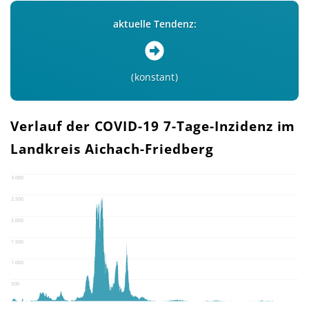
aktuelle Tendenz:
konstant
Verlauf der COVID-19 7-Tage-Inzidenz im
Landkreis Aichach-Friedberg
3.000
2.500
2.000
1.500
1.000
500