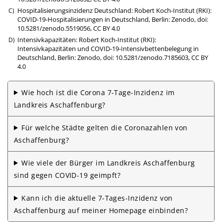
Hospitalisierungsinzidenz Deutschland: Robert Koch-Institut (RKI):
COVID-19-Hospitalisierungen in Deutschland, Berlin: Zenodo,
doi:
10.5281/zenodo.5519056
,
CC BY 4.0
Intensivkapazitäten: Robert Koch-Institut (RKI):
Intensivkapazitäten und COVID-19-Intensivbettenbelegung in
Deutschland, Berlin: Zenodo,
doi: 10.5281/zenodo.7185603
,
CC BY
4.0
Wie hoch ist die Corona 7-Tage-Inzidenz im
Landkreis Aschaffenburg?
Für welche Städte gelten die Corona­zahlen von
Aschaffenburg?
Wie viele der Bürger im Landkreis Aschaffenburg
sind gegen COVID-19 geimpft?
Kann ich die aktuelle 7-Tages-Inzidenz von
Aschaffenburg auf meiner Homepage einbinden?