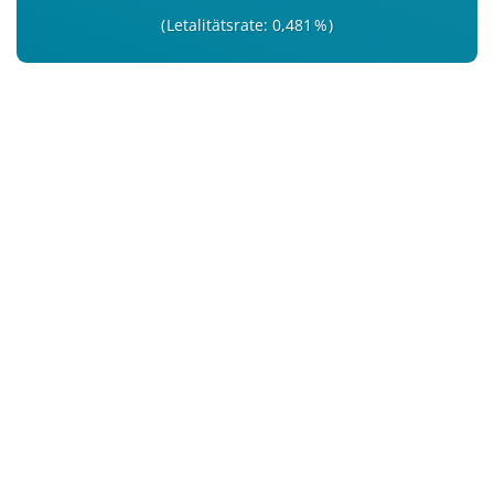
Letalitätsrate: 0,481 %