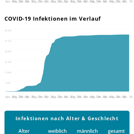
Apr.. '20
Aug.. '20
Dez.. '20
Apr.. '21
Aug.. '21
Dez.. '21
Apr.. '22
Aug.. '22
Dez.. '22
Apr.. '23
Aug.. '23
Dez.. '23
Apr.. '24
Aug.. '24
Dez.. '24
Apr.. '25
Aug.. '25
Dez.. '25
Apr.. '26
COVID-19 Infektionen im Verlauf
45.000
37.500
30.000
22.500
15.000
7.500
Apr.. '20
Aug.. '20
Dez.. '20
Apr.. '21
Aug.. '21
Dez.. '21
Apr.. '22
Aug.. '22
Dez.. '22
Apr.. '23
Aug.. '23
Dez.. '23
Apr.. '24
Aug.. '24
Dez.. '24
Apr.. '25
Aug.. '25
Dez.. '25
Apr.. '26
Infektionen nach Alter & Geschlecht
Alter
weiblich
männlich
gesamt