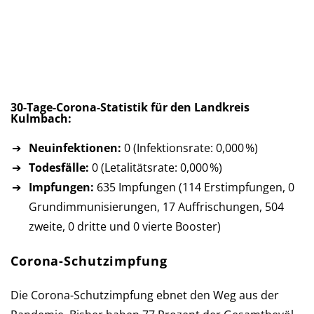
30-Tage-Corona-Statistik für den Landkreis
Kulmbach:
Neuinfektionen:
0 (Infektionsrate: 0,000 %)
Todesfälle:
0 (Letalitätsrate: 0,000 %)
Impfungen:
635 Impfungen (114 Erst­imp­fun­gen, 0
Grund­im­mu­ni­sie­run­gen, 17 Auf­fri­schun­gen, 504
zweite, 0 dritte und 0 vierte Booster)
Corona-Schutzimpfung
Die Corona-Schutzimpfung ebnet den Weg aus der