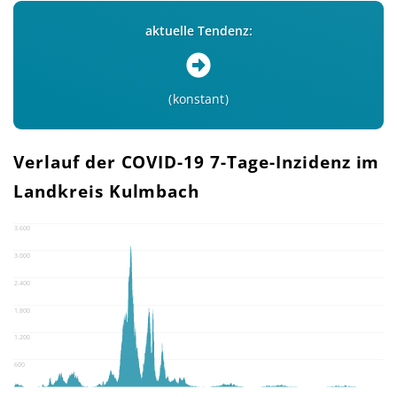
aktuelle Tendenz:
konstant
Verlauf der COVID-19 7-Tage-Inzidenz im
Landkreis Kulmbach
3.600
3.000
2.400
1.800
1.200
600