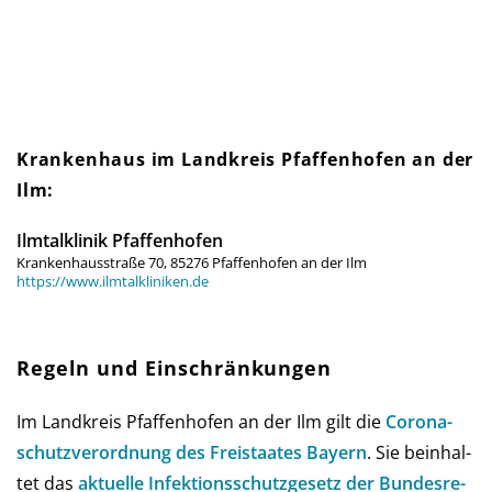
Krankenhaus im Landkreis Pfaffenhofen an der
Ilm:
Ilmtalklinik Pfaffenhofen
Krankenhausstraße 70, 85276 Pfaffenhofen an der Ilm
https://www.ilmtalkliniken.de
Regeln und Einschränkungen
Im Landkreis Pfaffenhofen an der Ilm gilt die
Corona­
schutz­ver­ord­nung des Frei­staates Bay­ern
. Sie be­in­hal­
tet das
aktu­elle Infe­ktions­schutz­ge­setz der Bun­des­re­