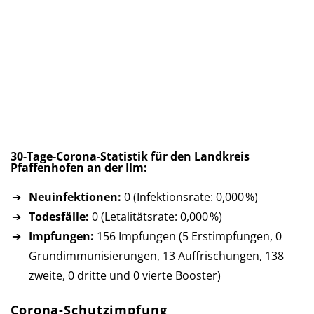
30-Tage-Corona-Statistik für den Landkreis
Pfaffenhofen an der Ilm:
Neuinfektionen:
0 (Infektionsrate: 0,000 %)
Todesfälle:
0 (Letalitätsrate: 0,000 %)
Impfungen:
156 Impfungen (5 Erst­imp­fun­gen, 0
Grund­im­mu­ni­sie­run­gen, 13 Auf­fri­schun­gen, 138
zweite, 0 dritte und 0 vierte Booster)
Corona-Schutzimpfung