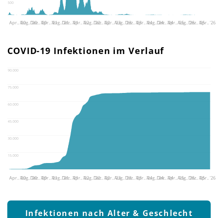
500
Apr.. '20
Aug.. '20
Dez.. '20
Apr.. '21
Aug.. '21
Dez.. '21
Apr.. '22
Aug.. '22
Dez.. '22
Apr.. '23
Aug.. '23
Dez.. '23
Apr.. '24
Aug.. '24
Dez.. '24
Apr.. '25
Aug.. '25
Dez.. '25
Apr.. '26
COVID-19 Infektionen im Verlauf
90.000
75.000
60.000
45.000
30.000
15.000
Apr.. '20
Aug.. '20
Dez.. '20
Apr.. '21
Aug.. '21
Dez.. '21
Apr.. '22
Aug.. '22
Dez.. '22
Apr.. '23
Aug.. '23
Dez.. '23
Apr.. '24
Aug.. '24
Dez.. '24
Apr.. '25
Aug.. '25
Dez.. '25
Apr.. '26
Infektionen nach Alter & Geschlecht