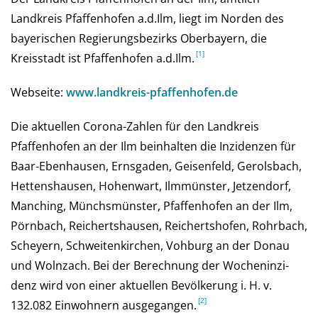
Landkreis Pfaffenhofen a.d.Ilm, liegt im Norden des
bayerischen Regierungsbezirks Oberbayern, die
Kreisstadt ist Pfaffenhofen a.d.Ilm.
Webseite:
www.landkreis-pfaffenhofen.de
Die aktuellen Corona-Zahlen für den Landkreis
Pfaffenhofen an der Ilm beinhalten die Inzidenzen für
Baar-Ebenhausen, Ernsgaden, Geisenfeld, Gerolsbach,
Hettenshausen, Hohenwart, Ilmmünster, Jetzendorf,
Manching, Münchsmünster, Pfaffenhofen an der Ilm,
Pörnbach, Reichertshausen, Reichertshofen, Rohrbach,
Scheyern, Schweitenkirchen, Vohburg an der Donau
und Wolnzach. Bei der Be­rech­nung der Wochen­inzi­
denz wird von einer aktu­el­len Be­völ­ke­rung i. H. v.
132.082 Ein­woh­nern aus­ge­gan­gen.