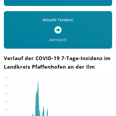
aktuelle Tendenz:
konstant
Verlauf der COVID-19 7-Tage-Inzidenz im
Landkreis Pfaffenhofen an der Ilm
3.000
2.500
2.000
1.500
1.000