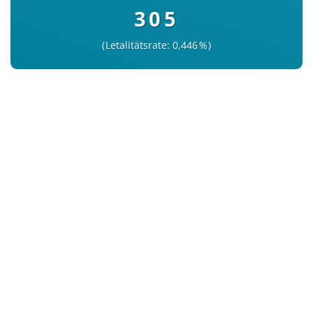
305
Letalitätsrate: 0,446 %