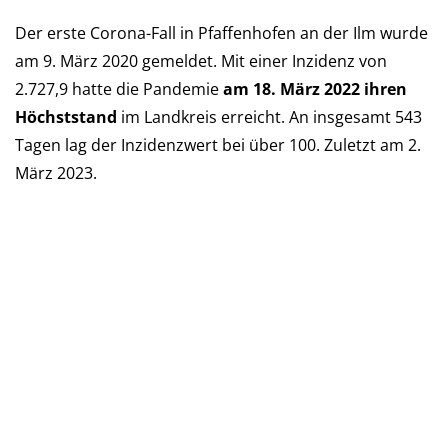
Der erste Corona-Fall in Pfaffenhofen an der Ilm wurde
am 9. März 2020 ge­mel­det. Mit einer Inzi­denz von
2.727,9 hatte die Pan­de­mie
am 18. März 2022 ihren
Höchst­stand
im Landkreis er­reicht. An ins­ge­samt 543
Tagen lag der Inzi­denz­wert bei über 100. Zu­letzt am 2.
März 2023.