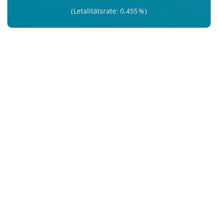
Letalitätsrate: 0,455 %