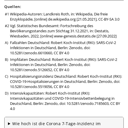
Quellen:
Wikipedia-Autoren: Landkreis Roth, in: Wikipedia, Die freie
Enzyklopädie, [online]
de.wikipedia.org
[21.05.2021],
CC-BY-SA 3.0
Vgl. Statistisches Bundesamt: Fortschreibung des
Bevölkerungsstandes zum Stichtag 31.12.2021, in: Destatis,
Wiesbaden, 2022, [online]
www-genesis.destatis.de
[27.09.2022]
Fallzahlen Deutschland: Robert Koch-Institut (RKI): SARS-CoV-2
Infektionen in Deutschland, Berlin: Zenodo,
doi:
10.5281/zenodo.6610660
,
CC BY 4.0
Impfdaten Deutschland: Robert Koch-Institut (RKI): SARS-CoV-2
Infektionen in Deutschland, Berlin: Zenodo,
doi:
10.5281/zenodo.5126652
,
CC BY 4.0
Hospitalisierungsinzidenz Deutschland: Robert Koch-Institut (RKI):
COVID-19-Hospitalisierungen in Deutschland, Berlin: Zenodo,
doi:
10.5281/zenodo.5519056
,
CC BY 4.0
Intensivkapazitäten: Robert Koch-Institut (RKI):
Intensivkapazitäten und COVID-19-Intensivbettenbelegung in
Deutschland, Berlin: Zenodo,
doi: 10.5281/zenodo.7185603
,
CC BY
4.0
Wie hoch ist die Corona 7-Tage-Inzidenz im