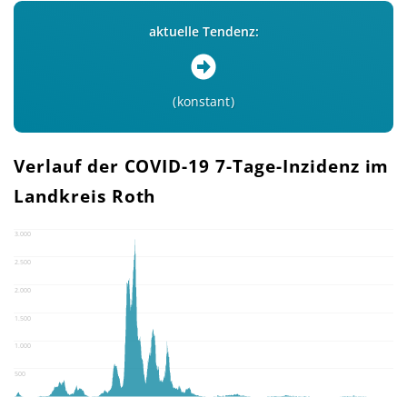
aktuelle Tendenz:
konstant
Verlauf der COVID-19 7-Tage-Inzidenz im
Landkreis Roth
3.000
2.500
2.000
1.500
1.000
500