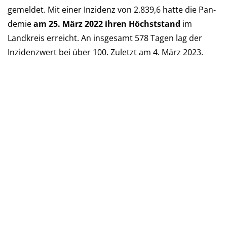
ge­mel­det. Mit einer Inzi­denz von 2.839,6 hatte die Pan­
de­mie
am 25. März 2022 ihren Höchst­stand
im
Landkreis er­reicht. An ins­ge­samt 578 Tagen lag der
Inzi­denz­wert bei über 100. Zu­letzt am 4. März 2023.