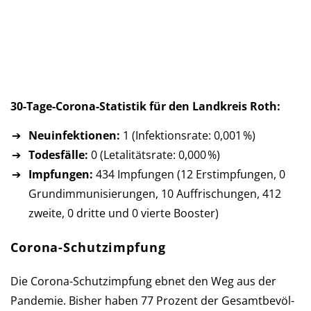
30-Tage-Corona-Statistik für den Landkreis Roth:
Neuinfektionen:
1 (Infektionsrate: 0,001 %)
Todesfälle:
0 (Letalitätsrate: 0,000 %)
Impfungen:
434 Impfungen (12 Erst­imp­fun­gen, 0
Grund­im­mu­ni­sie­run­gen, 10 Auf­fri­schun­gen, 412
zweite, 0 dritte und 0 vierte Booster)
Corona-Schutzimpfung
Die Corona-Schutzimpfung ebnet den Weg aus der
Pan­de­mie. Bis­her haben 77 Pro­zent der Ge­samt­be­völ­