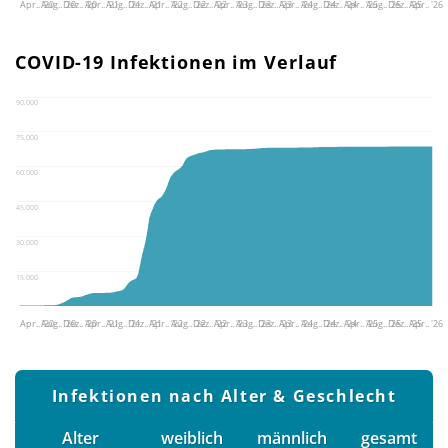
Apr.. '20
Aug.. '20
Dez.. '20
Apr.. '21
Aug.. '21
Dez.. '21
Apr.. '22
Aug.. '22
Dez.. '22
Apr.. '23
Aug.. '23
Dez.. '23
Apr.. '24
Aug.. '24
Dez.. '24
Apr.. '25
Aug.. '25
Dez.. '25
Apr.. '26
COVID-19 Infektionen im Verlauf
90.000
75.000
60.000
45.000
30.000
15.000
Apr.. '20
Aug.. '20
Dez.. '20
Apr.. '21
Aug.. '21
Dez.. '21
Apr.. '22
Aug.. '22
Dez.. '22
Apr.. '23
Aug.. '23
Dez.. '23
Apr.. '24
Aug.. '24
Dez.. '24
Apr.. '25
Aug.. '25
Dez.. '25
Apr.. '26
Infektionen nach Alter & Geschlecht
Alter
weiblich
männlich
gesamt