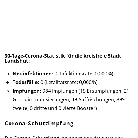
30-Tage-Corona-Statistik für die kreis­freie Stadt
Landshut:
Neuinfektionen:
0 (Infektionsrate: 0,000 %)
Todesfälle:
0 (Letalitätsrate: 0,000 %)
Impfungen:
984 Impfungen (15 Erst­imp­fun­gen, 21
Grund­im­mu­ni­sie­run­gen, 49 Auf­fri­schun­gen, 899
zweite, 0 dritte und 0 vierte Booster)
Corona-Schutzimpfung