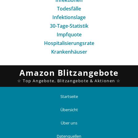
Todesfälle
Infektionslage
30-Tage-Statistik
Impfquote
Hospitalisierungsrate
Krankenhäuser
Startseite
Übersicht
Über uns
Datenquellen