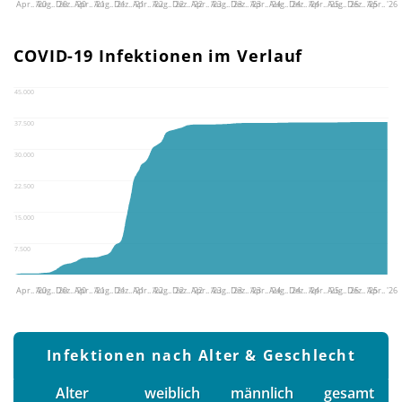
Apr.. '20
Aug.. '20
Dez.. '20
Apr.. '21
Aug.. '21
Dez.. '21
Apr.. '22
Aug.. '22
Dez.. '22
Apr.. '23
Aug.. '23
Dez.. '23
Apr.. '24
Aug.. '24
Dez.. '24
Apr.. '25
Aug.. '25
Dez.. '25
Apr.. '26
COVID-19 Infektionen im Verlauf
45.000
37.500
30.000
22.500
15.000
7.500
Apr.. '20
Aug.. '20
Dez.. '20
Apr.. '21
Aug.. '21
Dez.. '21
Apr.. '22
Aug.. '22
Dez.. '22
Apr.. '23
Aug.. '23
Dez.. '23
Apr.. '24
Aug.. '24
Dez.. '24
Apr.. '25
Aug.. '25
Dez.. '25
Apr.. '26
Infektionen nach Alter & Geschlecht
Alter
weiblich
männlich
gesamt