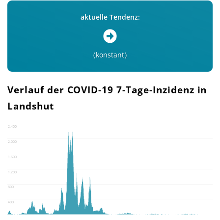
aktuelle Tendenz:
konstant
Verlauf der COVID-19 7-Tage-Inzidenz in
Landshut
2.400
2.000
1.600
1.200
800
400