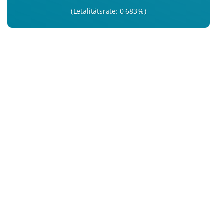
Letalitätsrate: 0,683 %