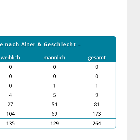
le nach Alter & Geschlecht
weiblich
männlich
gesamt
0
0
0
0
0
0
0
1
1
4
5
9
27
54
81
104
69
173
135
129
264