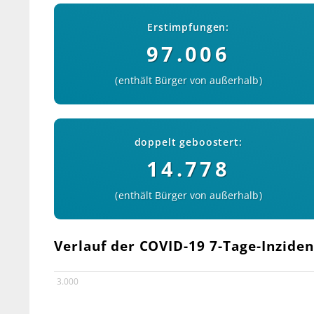
Erstimpfungen:
97.006
enthält Bürger von außerhalb
doppelt geboostert:
14.778
enthält Bürger von außerhalb
Verlauf der COVID-19 7-Tage-Inzide
3.000