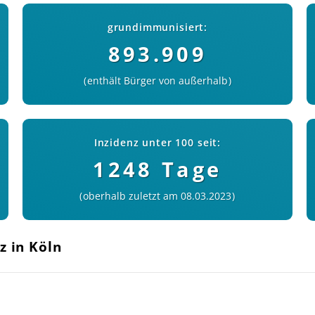
grundimmunisiert:
893.909
enthält Bürger von außerhalb
Inzidenz unter 100 seit:
1248 Tage
oberhalb zuletzt am 08.03.2023
z in Köln