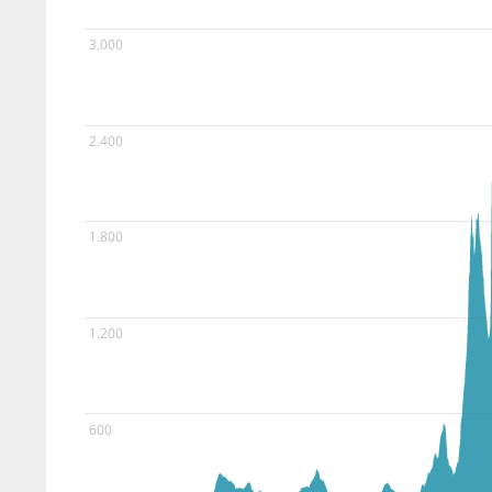
3.000
2.400
1.800
1.200
600