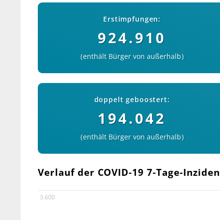
Erstimpfungen:
924.910
enthält Bürger von außerhalb
doppelt geboostert:
194.042
enthält Bürger von außerhalb
Verlauf der COVID-19 7-Tage-Inziden
3.600