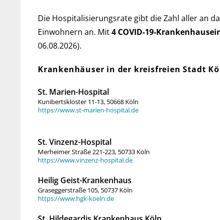
Die Hospitalisierungsrate gibt die Zahl aller an d
Ein­woh­nern an. Mit
4 COVID-19-Kranken­haus­ei
06.08.2026).
Krankenhäuser in der kreis­freien Stadt Kö
St. Marien-Hospital
Kunibertskloster 11-13, 50668 Köln
https://www.st-marien-hospital.de
St. Vinzenz-Hospital
Merheimer Straße 221-223, 50733 Köln
https://www.vinzenz-hospital.de
Heilig Geist-Krankenhaus
Graseggerstraße 105, 50737 Köln
https://www.hgk-koeln.de
St. Hildegardis Krankenhaus Köln