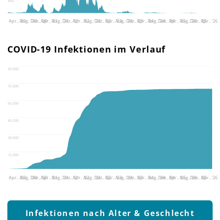
400
Apr.. '20
Aug.. '20
Dez.. '20
Apr.. '21
Aug.. '21
Dez.. '21
Apr.. '22
Aug.. '22
Dez.. '22
Apr.. '23
Aug.. '23
Dez.. '23
Apr.. '24
Aug.. '24
Dez.. '24
Apr.. '25
Aug.. '25
Dez.. '25
Apr.. '26
COVID-19 Infektionen im Verlauf
90.000
75.000
60.000
45.000
30.000
15.000
Apr.. '20
Aug.. '20
Dez.. '20
Apr.. '21
Aug.. '21
Dez.. '21
Apr.. '22
Aug.. '22
Dez.. '22
Apr.. '23
Aug.. '23
Dez.. '23
Apr.. '24
Aug.. '24
Dez.. '24
Apr.. '25
Aug.. '25
Dez.. '25
Apr.. '26
Infektionen nach Alter & Geschlecht