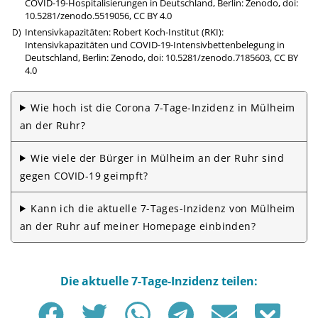
COVID-19-Hospitalisierungen in Deutschland, Berlin: Zenodo,
doi:
10.5281/zenodo.5519056
,
CC BY 4.0
Intensivkapazitäten: Robert Koch-Institut (RKI):
Intensivkapazitäten und COVID-19-Intensivbettenbelegung in
Deutschland, Berlin: Zenodo,
doi: 10.5281/zenodo.7185603
,
CC BY
4.0
Wie hoch ist die Corona 7-Tage-Inzidenz in Mülheim
an der Ruhr?
Wie viele der Bürger in Mülheim an der Ruhr sind
gegen COVID-19 geimpft?
Kann ich die aktuelle 7-Tages-Inzidenz von Mülheim
an der Ruhr auf meiner Homepage einbinden?