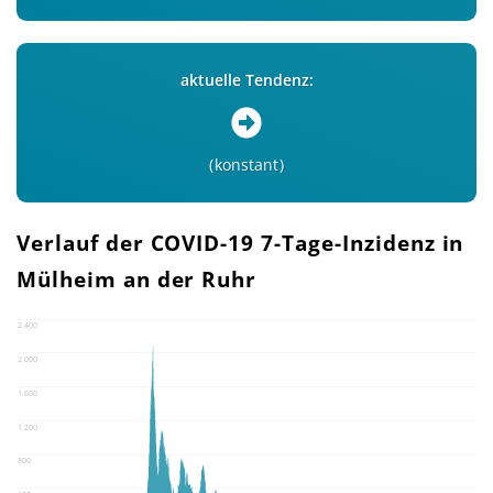
aktuelle Tendenz:
konstant
Verlauf der COVID-19 7-Tage-Inzidenz in
Mülheim an der Ruhr
2.400
2.000
1.600
1.200
800