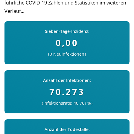
führ­liche COVID-19 Zah­len und Sta­tis­ti­ken im wei­teren
Verlauf…
Sieben-Tage-Inzidenz:
0,00
0 Neuinfektionen
Anzahl der Infektionen:
70.273
Infektionsrate: 40,761 %
Anzahl der Todesfälle: