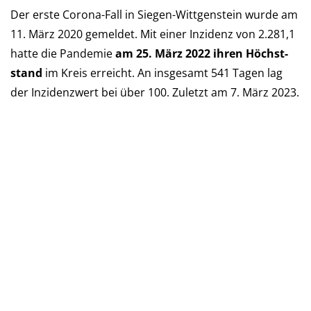
Der erste Corona-Fall in Siegen-Wittgenstein wurde am
11. März 2020 ge­mel­det. Mit einer Inzi­denz von 2.281,1
hatte die Pan­de­mie
am 25. März 2022 ihren Höchst­
stand
im Kreis er­reicht. An ins­ge­samt 541 Tagen lag
der Inzi­denz­wert bei über 100. Zu­letzt am 7. März 2023.