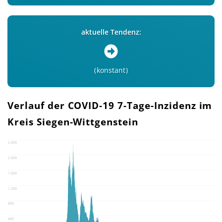
aktuelle Tendenz:
konstant
Verlauf der COVID-19 7-Tage-Inzidenz im
Kreis Siegen-Wittgenstein
2.400
2.000
1.600
1.200
800
400