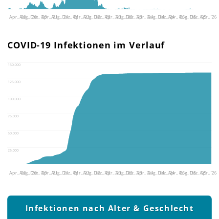
Apr.. '20
Aug.. '20
Dez.. '20
Apr.. '21
Aug.. '21
Dez.. '21
Apr.. '22
Aug.. '22
Dez.. '22
Apr.. '23
Aug.. '23
Dez.. '23
Apr.. '24
Aug.. '24
Dez.. '24
Apr.. '25
Aug.. '25
Dez.. '25
Apr.. '26
COVID-19 Infektionen im Verlauf
150.000
125.000
100.000
75.000
50.000
25.000
Apr.. '20
Aug.. '20
Dez.. '20
Apr.. '21
Aug.. '21
Dez.. '21
Apr.. '22
Aug.. '22
Dez.. '22
Apr.. '23
Aug.. '23
Dez.. '23
Apr.. '24
Aug.. '24
Dez.. '24
Apr.. '25
Aug.. '25
Dez.. '25
Apr.. '26
Infektionen nach Alter & Geschlecht