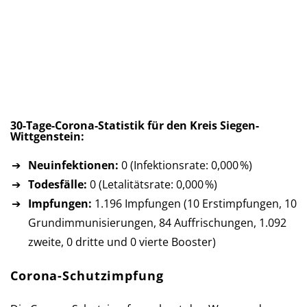
30-Tage-Corona-Statistik für den Kreis Siegen-
Wittgenstein:
Neuinfektionen:
0 (Infektionsrate: 0,000 %)
Todesfälle:
0 (Letalitätsrate: 0,000 %)
Impfungen:
1.196 Impfungen (10 Erst­imp­fun­gen, 10
Grund­im­mu­ni­sie­run­gen, 84 Auf­fri­schun­gen, 1.092
zweite, 0 dritte und 0 vierte Booster)
Corona-Schutzimpfung