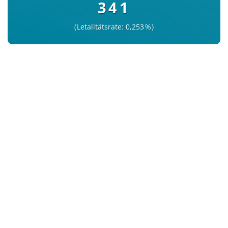
341
Letalitätsrate: 0,253 %