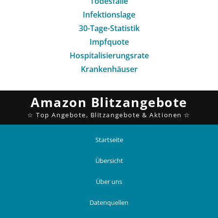
Todesfälle
Infektionslage
30-Tage-Statistik
Impfquote
Hospitalisierungsrate
Krankenhäuser
Startseite
Übersicht
Über uns
Datenquellen