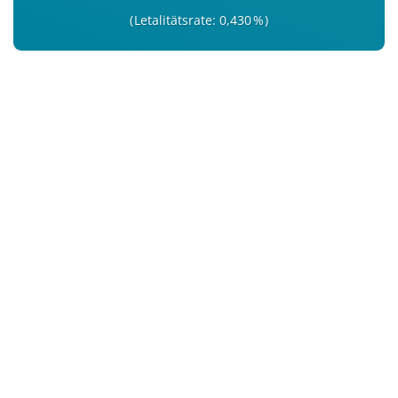
Letalitätsrate: 0,430 %