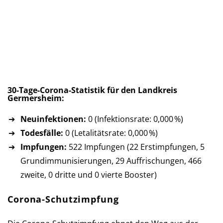
30-Tage-Corona-Statistik für den Landkreis
Germersheim:
Neuinfektionen:
0 (Infektionsrate: 0,000 %)
Todesfälle:
0 (Letalitätsrate: 0,000 %)
Impfungen:
522 Impfungen (22 Erst­imp­fun­gen, 5
Grund­im­mu­ni­sie­run­gen, 29 Auf­fri­schun­gen, 466
zweite, 0 dritte und 0 vierte Booster)
Corona-Schutzimpfung