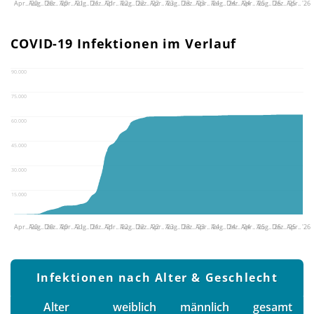
Apr.. '20
Aug.. '20
Dez.. '20
Apr.. '21
Aug.. '21
Dez.. '21
Apr.. '22
Aug.. '22
Dez.. '22
Apr.. '23
Aug.. '23
Dez.. '23
Apr.. '24
Aug.. '24
Dez.. '24
Apr.. '25
Aug.. '25
Dez.. '25
Apr.. '26
COVID-19 Infektionen im Verlauf
90.000
75.000
60.000
45.000
30.000
15.000
Apr.. '20
Aug.. '20
Dez.. '20
Apr.. '21
Aug.. '21
Dez.. '21
Apr.. '22
Aug.. '22
Dez.. '22
Apr.. '23
Aug.. '23
Dez.. '23
Apr.. '24
Aug.. '24
Dez.. '24
Apr.. '25
Aug.. '25
Dez.. '25
Apr.. '26
Infektionen nach Alter & Geschlecht
Alter
weiblich
männlich
gesamt