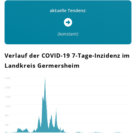
aktuelle Tendenz:
konstant
Verlauf der COVID-19 7-Tage-Inzidenz im
Landkreis Germersheim
2.400
2.000
1.600
1.200
800
400