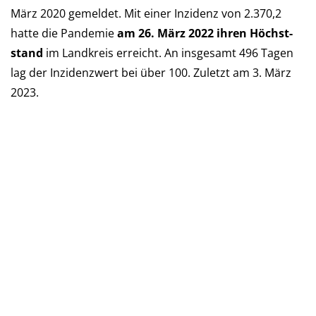
März 2020 ge­mel­det. Mit einer Inzi­denz von 2.370,2
hatte die Pan­de­mie
am 26. März 2022 ihren Höchst­
stand
im Landkreis er­reicht. An ins­ge­samt 496 Tagen
lag der Inzi­denz­wert bei über 100. Zu­letzt am 3. März
2023.