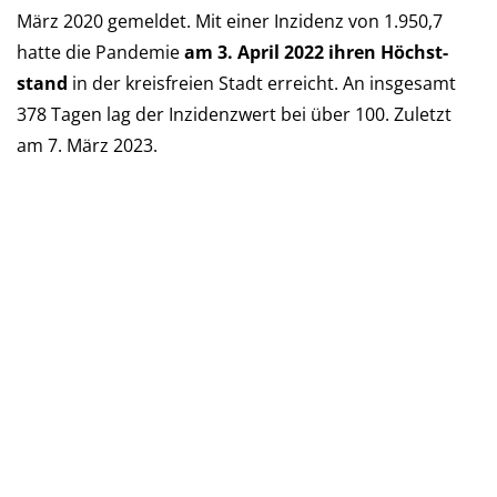
März 2020 ge­mel­det. Mit einer Inzi­denz von 1.950,7
hatte die Pan­de­mie
am 3. April 2022 ihren Höchst­
stand
in der kreis­freien Stadt er­reicht. An ins­ge­samt
378 Tagen lag der Inzi­denz­wert bei über 100. Zu­letzt
am 7. März 2023.