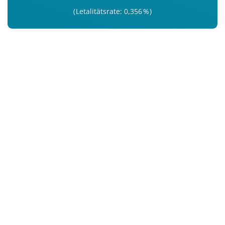
Letalitätsrate: 0,356 %