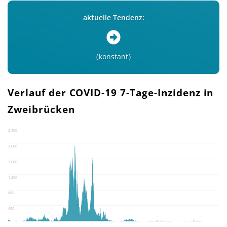
aktuelle Tendenz:
konstant
Verlauf der COVID-19 7-Tage-Inzidenz in
Zweibrücken
2.400
2.000
1.600
1.200
800
400