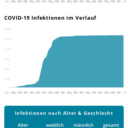
Apr.. '20
Aug.. '20
Dez.. '20
Apr.. '21
Aug.. '21
Dez.. '21
Apr.. '22
Aug.. '22
Dez.. '22
Apr.. '23
Aug.. '23
Dez.. '23
Apr.. '24
Aug.. '24
Dez.. '24
Apr.. '25
Aug.. '25
Dez.. '25
Apr.. '26
COVID-19 Infektionen im Verlauf
18.000
15.000
12.000
9.000
6.000
3.000
Apr.. '20
Aug.. '20
Dez.. '20
Apr.. '21
Aug.. '21
Dez.. '21
Apr.. '22
Aug.. '22
Dez.. '22
Apr.. '23
Aug.. '23
Dez.. '23
Apr.. '24
Aug.. '24
Dez.. '24
Apr.. '25
Aug.. '25
Dez.. '25
Apr.. '26
Infektionen nach Alter & Geschlecht
Alter
weiblich
männlich
gesamt