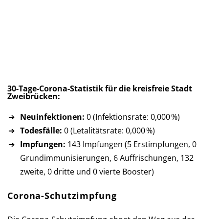
30-Tage-Corona-Statistik für die kreis­freie Stadt
Zweibrücken:
Neuinfektionen:
0 (Infektionsrate: 0,000 %)
Todesfälle:
0 (Letalitätsrate: 0,000 %)
Impfungen:
143 Impfungen (5 Erst­imp­fun­gen, 0
Grund­im­mu­ni­sie­run­gen, 6 Auf­fri­schun­gen, 132
zweite, 0 dritte und 0 vierte Booster)
Corona-Schutzimpfung