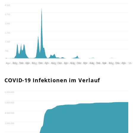
4.500
3.750
3.000
2.250
1.500
750
Apr.. '20
Aug.. '20
Dez.. '20
Apr.. '21
Aug.. '21
Dez.. '21
Apr.. '22
Aug.. '22
Dez.. '22
Apr.. '23
Aug.. '23
Dez.. '23
Apr.. '24
Aug.. '24
Dez.. '24
Apr.. '25
Aug.. '25
Dez.. '25
Apr.. '26
COVID-19 Infektionen im Verlauf
6.000.000
5.000.000
4.000.000
3.000.000