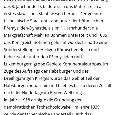
des 9. Jahrhunderts bildete sich das Mährerreich als
erstes slawisches Staatswesen heraus. Der geeinte
tschechische Staat entstand unter der böhmischen
Přemysliden-Dynastie, als im 11. Jahrhundert die
Markgrafschaft Mähren Böhmen unterstellt und 1085
das Königreich Böhmen geformt wurde. Es hatte eine
Sonderstellung im Heiligen Römischen Reich und
beherrschte unter den Přemysliden und
Luxemburgern große Gebiete Kontinentaleuropas. Im
Zuge des Aufstiegs der Habsburger und des
Dreißigjährigen Krieges wurde das Gebiet Teil der
Habsburgermonarchie und blieb es bis zu deren Zerfall
nach der Niederlage im Ersten Weltkrieg.
Im Jahre 1918 erfolgte die Gründung der
demokratischen Tschechoslowakei. Im Jahre 1939
wurde der tschechische Landesteil durch das