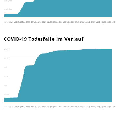
2.000.000
1.000.000
Jan.. '20
Mai '20
Sept.. '20
Jan.. '21
Mai '21
Sept.. '21
Jan.. '22
Mai '22
Sept.. '22
Jan.. '23
Mai '23
Sept.. '23
Jan.. '24
Mai '24
Sept.. '24
Jan.. '25
Mai '25
Sept.. '25
Jan.. '26
Mai '26
COVID-19 Todesfälle im Verlauf
45.000
37.500
30.000
22.500
15.000
7.500
Jan.. '20
Mai '20
Sept.. '20
Jan.. '21
Mai '21
Sept.. '21
Jan.. '22
Mai '22
Sept.. '22
Jan.. '23
Mai '23
Sept.. '23
Jan.. '24
Mai '24
Sept.. '24
Jan.. '25
Mai '25
Sept.. '25
Jan.. '26
Mai '26