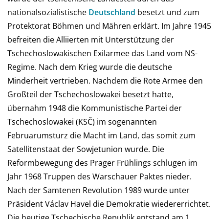
nationalsozialistische
Deutschland
besetzt und zum
Protektorat Böhmen und Mähren erklärt. Im Jahre 1945
befreiten die Alliierten mit Unterstützung der
Tschechoslowakischen Exilarmee das Land vom NS-
Regime. Nach dem Krieg wurde die deutsche
Minderheit vertrieben. Nachdem die Rote Armee den
Großteil der Tschechoslowakei besetzt hatte,
übernahm 1948 die Kommunistische Partei der
Tschechoslowakei (KSČ) im sogenannten
Februarumsturz die Macht im Land, das somit zum
Satellitenstaat der Sowjetunion wurde. Die
Reformbewegung des Prager Frühlings schlugen im
Jahr 1968 Truppen des Warschauer Paktes nieder.
Nach der Samtenen Revolution 1989 wurde unter
Präsident Václav Havel die Demokratie wiedererrichtet.
Die heutige Tschechische Republik entstand am 1.