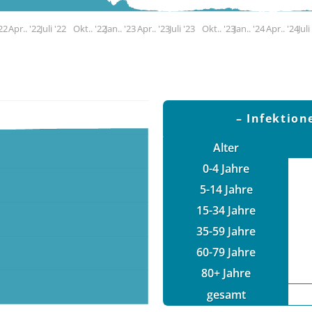
'22
Apr.. '22
Juli '22
Okt.. '22
Jan.. '23
Apr.. '23
Juli '23
Okt.. '23
Jan.. '24
Apr.. '24
Juli
Infektion
Alter
0-4 Jahre
5-14 Jahre
15-34 Jahre
35-59 Jahre
60-79 Jahre
80+ Jahre
gesamt