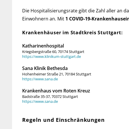
Die Hospitalisierungsrate gibt die Zahl aller an d
Ein­woh­nern an. Mit
1 COVID-19-Kranken­haus­ei
Krankenhäuser im Stadtkreis Stuttgart:
Katharinenhospital
Kriegsbergstraße 60, 70174 Stuttgart
https://www.klinikum-stuttgart.de
Sana Klinik Bethesda
Hohenheimer Straße 21, 70184 Stuttgart
https://www.sana.de
Krankenhaus vom Roten Kreuz
Badstraße 35-37, 70372 Stuttgart
https://www.sana.de
Regeln und Einschränkungen