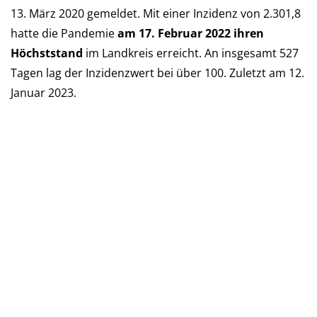
13. März 2020 ge­mel­det. Mit einer Inzi­denz von 2.301,8
hatte die Pan­de­mie
am 17. Februar 2022 ihren
Höchst­stand
im Landkreis er­reicht. An ins­ge­samt 527
Tagen lag der Inzi­denz­wert bei über 100. Zu­letzt am 12.
Januar 2023.