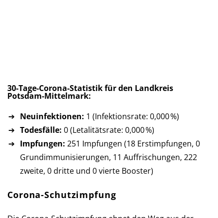
30-Tage-Corona-Statistik für den Landkreis
Potsdam-Mittelmark:
Neuinfektionen:
1 (Infektionsrate: 0,000 %)
Todesfälle:
0 (Letalitätsrate: 0,000 %)
Impfungen:
251 Impfungen (18 Erst­imp­fun­gen, 0
Grund­im­mu­ni­sie­run­gen, 11 Auf­fri­schun­gen, 222
zweite, 0 dritte und 0 vierte Booster)
Corona-Schutzimpfung