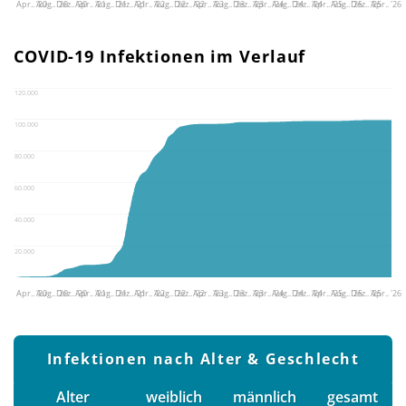
Apr.. '20
Aug.. '20
Dez.. '20
Apr.. '21
Aug.. '21
Dez.. '21
Apr.. '22
Aug.. '22
Dez.. '22
Apr.. '23
Aug.. '23
Dez.. '23
Apr.. '24
Aug.. '24
Dez.. '24
Apr.. '25
Aug.. '25
Dez.. '25
Apr.. '26
COVID-19 Infektionen im Verlauf
120.000
100.000
80.000
60.000
40.000
20.000
Apr.. '20
Aug.. '20
Dez.. '20
Apr.. '21
Aug.. '21
Dez.. '21
Apr.. '22
Aug.. '22
Dez.. '22
Apr.. '23
Aug.. '23
Dez.. '23
Apr.. '24
Aug.. '24
Dez.. '24
Apr.. '25
Aug.. '25
Dez.. '25
Apr.. '26
Infektionen nach Alter & Geschlecht
Alter
weiblich
männlich
gesamt