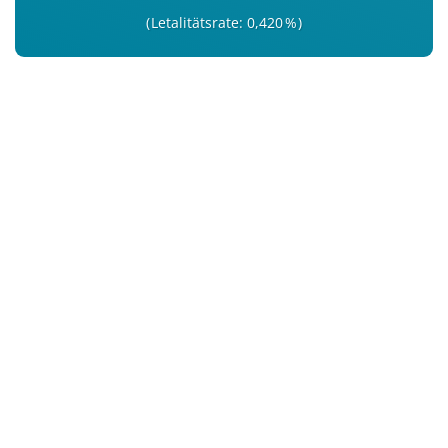
Letalitätsrate: 0,420 %