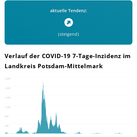
aktuelle Tendenz:
steigend
Verlauf der COVID-19 7-Tage-Inzidenz im
Landkreis Potsdam-Mittelmark
2.400
2.000
1.600
1.200
800
400