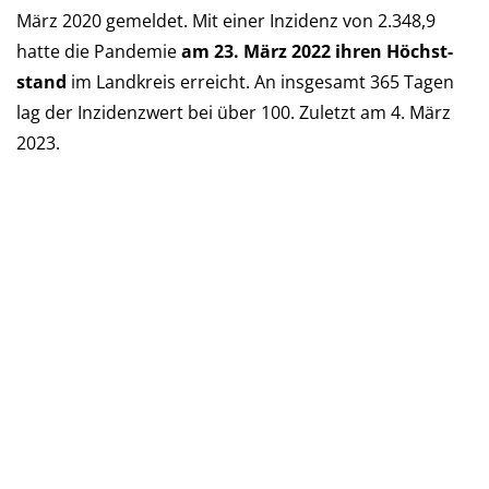
März 2020 ge­mel­det. Mit einer Inzi­denz von 2.348,9
hatte die Pan­de­mie
am 23. März 2022 ihren Höchst­
stand
im Landkreis er­reicht. An ins­ge­samt 365 Tagen
lag der Inzi­denz­wert bei über 100. Zu­letzt am 4. März
2023.