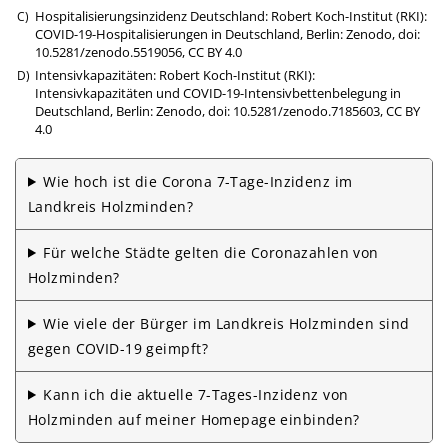
Hospitalisierungsinzidenz Deutschland: Robert Koch-Institut (RKI):
COVID-19-Hospitalisierungen in Deutschland, Berlin: Zenodo,
doi:
10.5281/zenodo.5519056
,
CC BY 4.0
Intensivkapazitäten: Robert Koch-Institut (RKI):
Intensivkapazitäten und COVID-19-Intensivbettenbelegung in
Deutschland, Berlin: Zenodo,
doi: 10.5281/zenodo.7185603
,
CC BY
4.0
Wie hoch ist die Corona 7-Tage-Inzidenz im
Landkreis Holzminden?
Für welche Städte gelten die Corona­zahlen von
Holzminden?
Wie viele der Bürger im Landkreis Holzminden sind
gegen COVID-19 geimpft?
Kann ich die aktuelle 7-Tages-Inzidenz von
Holzminden auf meiner Homepage einbinden?