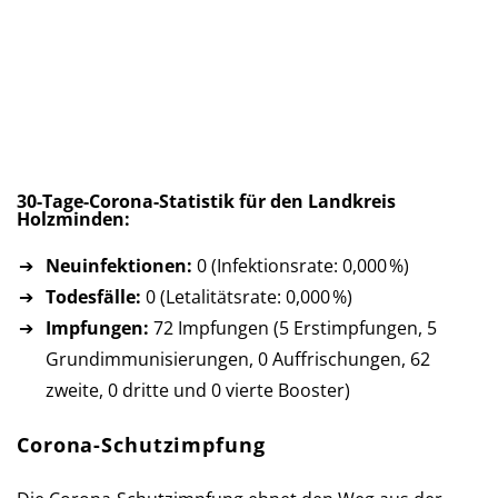
30-Tage-Corona-Statistik für den Landkreis
Holzminden:
Neuinfektionen:
0 (Infektionsrate: 0,000 %)
Todesfälle:
0 (Letalitätsrate: 0,000 %)
Impfungen:
72 Impfungen (5 Erst­imp­fun­gen, 5
Grund­im­mu­ni­sie­run­gen, 0 Auf­fri­schun­gen, 62
zweite, 0 dritte und 0 vierte Booster)
Corona-Schutzimpfung