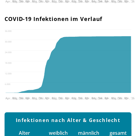
Apr.. '20
Aug.. '20
Dez.. '20
Apr.. '21
Aug.. '21
Dez.. '21
Apr.. '22
Aug.. '22
Dez.. '22
Apr.. '23
Aug.. '23
Dez.. '23
Apr.. '24
Aug.. '24
Dez.. '24
Apr.. '25
Aug.. '25
Dez.. '25
Apr.. '26
COVID-19 Infektionen im Verlauf
36.000
30.000
24.000
18.000
12.000
6.000
Apr.. '20
Aug.. '20
Dez.. '20
Apr.. '21
Aug.. '21
Dez.. '21
Apr.. '22
Aug.. '22
Dez.. '22
Apr.. '23
Aug.. '23
Dez.. '23
Apr.. '24
Aug.. '24
Dez.. '24
Apr.. '25
Aug.. '25
Dez.. '25
Apr.. '26
Infektionen nach Alter & Geschlecht
Alter
weiblich
männlich
gesamt