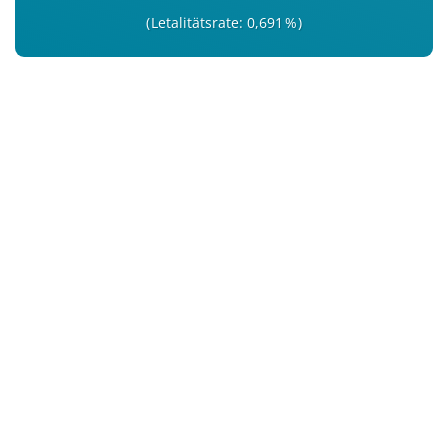
Letalitätsrate: 0,691 %