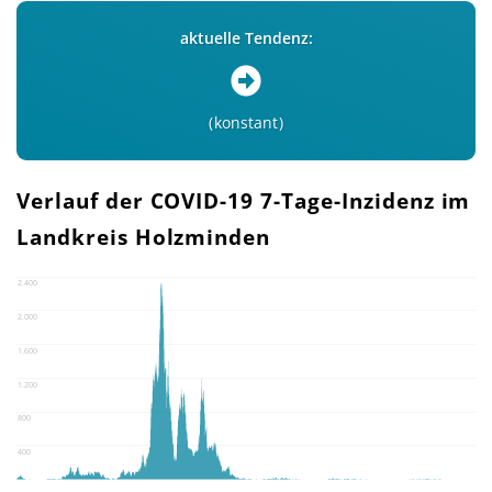
aktuelle Tendenz:
konstant
Verlauf der COVID-19 7-Tage-Inzidenz im
Landkreis Holzminden
2.400
2.000
1.600
1.200
800
400