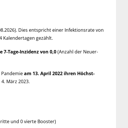
08.2026). Dies ent­spricht einer Infek­tions­rate von
334 Kalender­tagen gezählt.
le 7-Tage-Inzi­denz von 0,0
(An­zahl der Neu­er­
e Pan­de­mie
am 13. April 2022 ihren Höchst­
m 4. März 2023.
dritte und 0 vierte Booster)