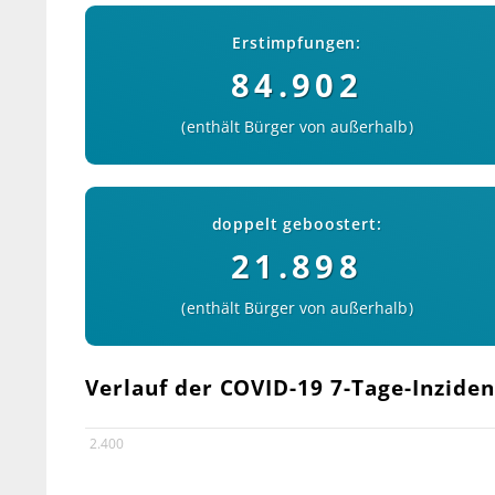
Erstimpfungen:
84.902
enthält Bürger von außerhalb
doppelt geboostert:
21.898
enthält Bürger von außerhalb
Verlauf der COVID-19 7-Tage-Inzidenz
2.400