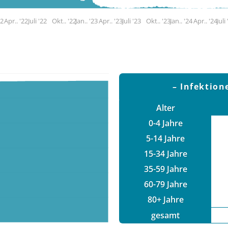
22
Apr.. '22
Juli '22
Okt.. '22
Jan.. '23
Apr.. '23
Juli '23
Okt.. '23
Jan.. '24
Apr.. '24
Juli
Infektion
Alter
0-4 Jahre
5-14 Jahre
15-34 Jahre
35-59 Jahre
60-79 Jahre
80+ Jahre
gesamt