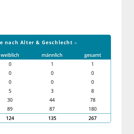
le nach Alter & Geschlecht
weiblich
männlich
gesamt
0
1
1
0
0
0
0
0
0
5
3
8
30
44
78
89
87
180
124
135
267