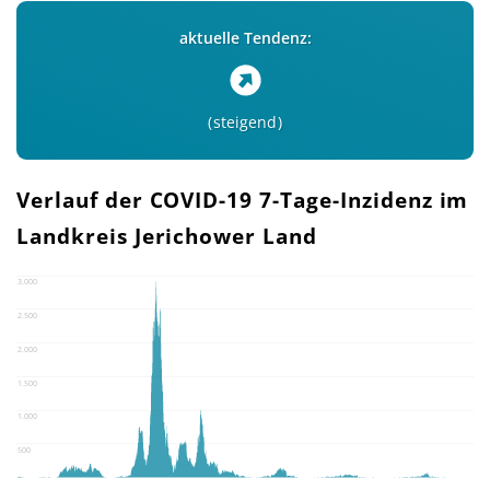
aktuelle Tendenz:
steigend
Verlauf der COVID-19 7-Tage-Inzidenz im
Landkreis Jerichower Land
3.000
2.500
2.000
1.500
1.000
500