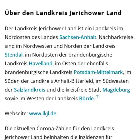
Über den Landkreis Jerichower Land
Der Landkreis Jerichower Land ist ein Landkreis im
Nordosten des Landes
Sach­sen-An­halt
. Nachbarkreise
sind im Nordwesten und Norden der Landkreis
Stendal
, im Nordosten der brandenburgische
Landkreis
Havelland
, im Osten der ebenfalls
brandenburgische Landkreis
Potsdam-Mittelmark
, im
Süden der Landkreis Anhalt-Bitterfeld, im Südwesten
der
Salzlandkreis
und die kreisfreie Stadt
Magdeburg
sowie im Westen der Landkreis
Börde
.
Webseite:
www.lkjl.de
Die aktuellen Corona-Zahlen für den Landkreis
Jerichower Land beinhalten die Inzidenzen für