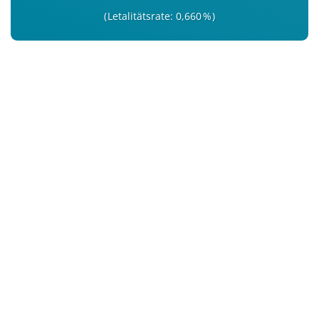
Letalitätsrate: 0,660 %