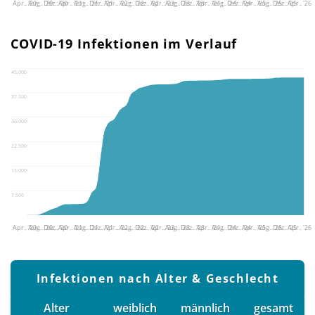
Apr.. '20
Aug.. '20
Dez.. '20
Apr.. '21
Aug.. '21
Dez.. '21
Apr.. '22
Aug.. '22
Dez.. '22
Apr.. '23
Aug.. '23
Dez.. '23
Apr.. '24
Aug.. '24
Dez.. '24
Apr.. '25
Aug.. '25
Dez.. '25
Apr.. '26
COVID-19 Infektionen im Verlauf
45.000
37.500
30.000
22.500
15.000
7.500
Apr.. '20
Aug.. '20
Dez.. '20
Apr.. '21
Aug.. '21
Dez.. '21
Apr.. '22
Aug.. '22
Dez.. '22
Apr.. '23
Aug.. '23
Dez.. '23
Apr.. '24
Aug.. '24
Dez.. '24
Apr.. '25
Aug.. '25
Dez.. '25
Apr.. '26
Infektionen nach Alter & Geschlecht
Alter
weiblich
männlich
gesamt